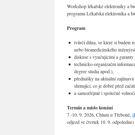
Workshop lékařské elektroniky a b
programu Lékařská elektronika a bi
Program
tvůrčí dílna, ve které si budete m
nebo biomedicínského inženýrst
diskuse s vyučujícími a garanty
technicko-organizační informace
degree studia apod.),
přednášky na aktuální zajímavá 
shrnující, co je dobré před začá
a samozřejmě i společné volnoča
Termín a místo konání
7.-10. 9. 2026, Chlum u Třeboně,
š
odjezd ve čtvrtek 10. 9. odpoledne)