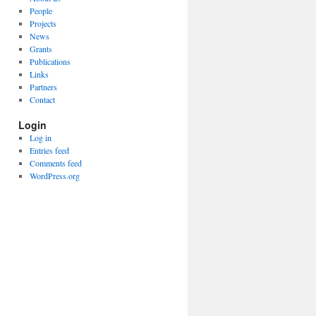
People
Projects
News
Grants
Publications
Links
Partners
Contact
Login
Log in
Entries feed
Comments feed
WordPress.org