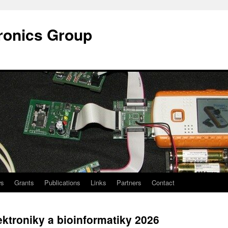
ronics Group
s
Grants
Publications
Links
Partners
Contact
ktroniky a bioinformatiky 2026